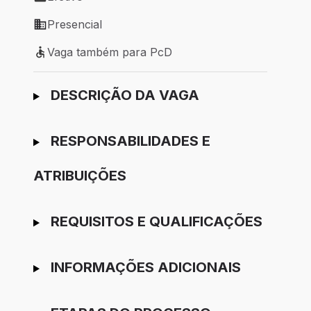
Tipo de vaga: Efetivo
Presencial
Modelo de trabalho: Presencial
Vaga também para PcD
Vaga também para PcD
Ir para candidatura
DESCRIÇÃO DA VAGA
RESPONSABILIDADES E
ATRIBUIÇÕES
REQUISITOS E QUALIFICAÇÕES
INFORMAÇÕES ADICIONAIS