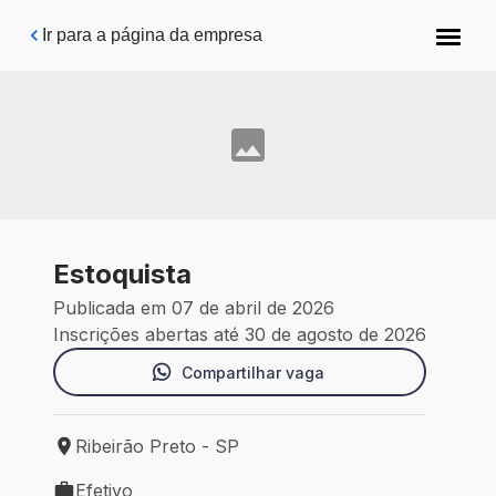
Pular para o conteúdo principal
Ir para a página da empresa
Estoquista
Publicada em 07 de abril de 2026
Inscrições abertas até 30 de agosto de 2026
Compartilhar vaga
Ribeirão Preto - SP
Local de trabalho: Ribeirão Preto - SP
Efetivo